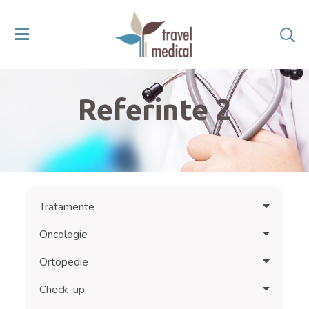
Referinte 2
Tratamente
Oncologie
Ortopedie
Check-up