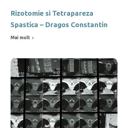
Rizotomie si Tetrapareza
Spastica – Dragos Constantin
mai mult