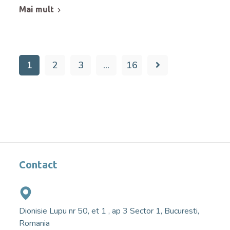
mai mult
1
2
3
…
16
Contact
Dionisie Lupu nr 50, et 1 , ap 3 Sector 1, Bucuresti,
Romania