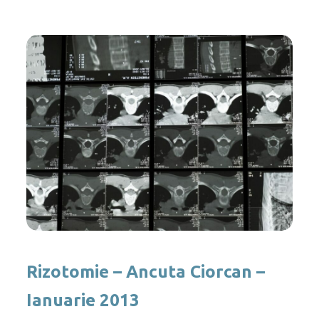
Rizotomie – Ancuta Ciorcan –
Ianuarie 2013