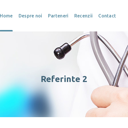
Home
Despre noi
Parteneri
Recenzii
Contact
Referinte 2