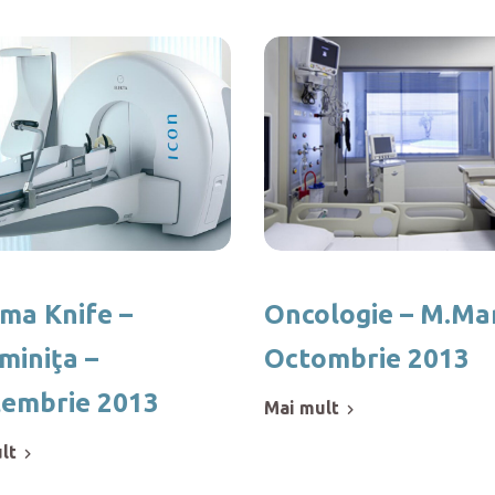
a Knife –
Oncologie – M.Mar
miniţa –
Octombrie 2013
embrie 2013
mai mult
ult