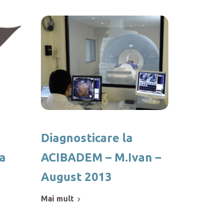
Diagnosticare la
a
ACIBADEM – M.Ivan –
August 2013
mai mult