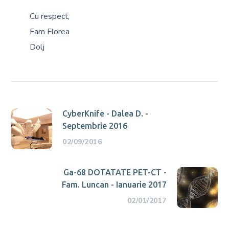
Cu respect,
Fam Florea
Dolj
CyberKnife - Dalea D. -
Septembrie 2016
02/09/2016
Ga-68 DOTATATE PET-CT -
Fam. Luncan - Ianuarie 2017
02/01/2017