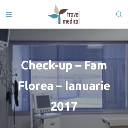
Check-up – Fam
Florea – Ianuarie
2017